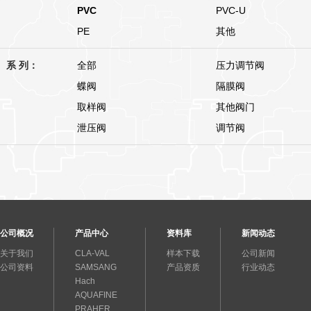
PVC
PVC-U
PE
其他
系 列：
全部
压力调节阀
蝶阀
隔膜阀
取样阀
其他阀门
泄压阀
调节阀
公司概况
产品中心
资料库
新闻动态
关于我们
CLA-VAL
样本下载
公司新闻
公司资料
SAMSANG
产品资质
行业动态
Hach
AQUAFINE
PRAHER