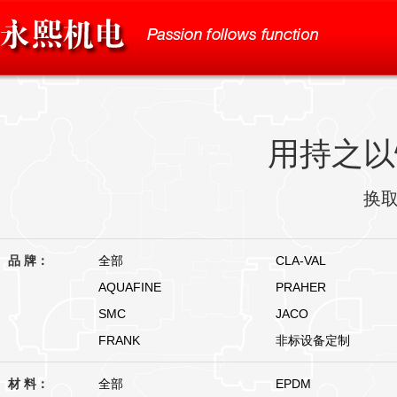
用持之以
换
品 牌：
全部
CLA-VAL
AQUAFINE
PRAHER
SMC
JACO
FRANK
非标设备定制
材 料：
全部
EPDM