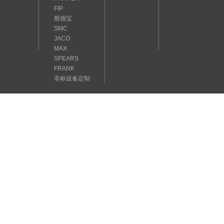
FIP
斯德宝
SMC
JACO
MAX
SPEARS
FRANK
非标设备定制