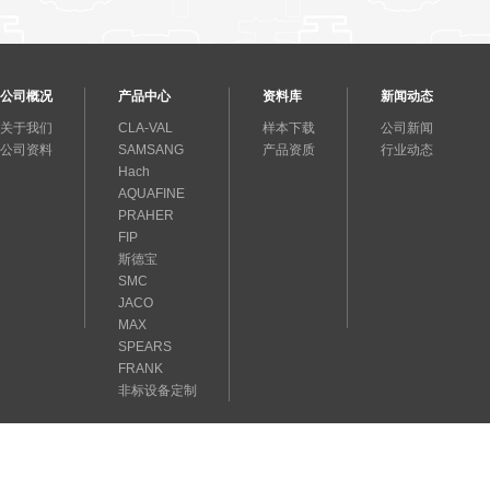
公司概况
产品中心
资料库
新闻动态
关于我们
CLA-VAL
样本下载
公司新闻
公司资料
SAMSANG
产品资质
行业动态
Hach
AQUAFINE
PRAHER
FIP
斯德宝
SMC
JACO
MAX
SPEARS
FRANK
非标设备定制