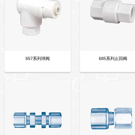
657系列球阀
685系列止回阀