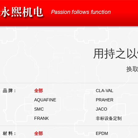
用持之以
换
品 牌：
全部
CLA-VAL
AQUAFINE
PRAHER
SMC
JACO
FRANK
非标设备定制
材 料：
全部
EPDM