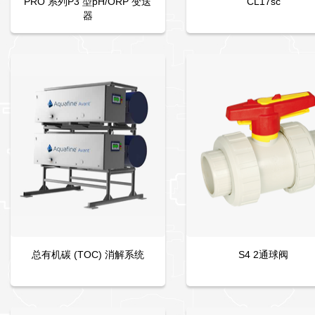
PRO 系列P3 型pH/ORP 变送
CL17sc
器
总有机碳 (TOC) 消解系统
S4 2通球阀