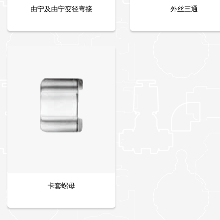
由宁及由宁变径弯接
外丝三通
卡套螺母