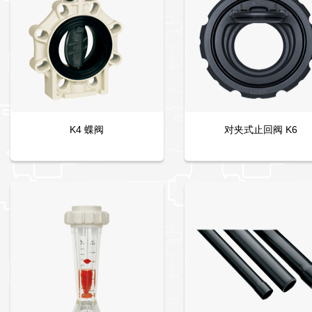
K4 蝶阀
对夹式止回阀 K6