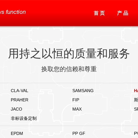
首 页
产 品
用持之以恒的质量和服务
换取您的信赖和尊重
CLA-VAL
SAMSANG
H
PRAHER
FIP
JACO
MAX
S
非标设备定制
EPDM
PP GF
P