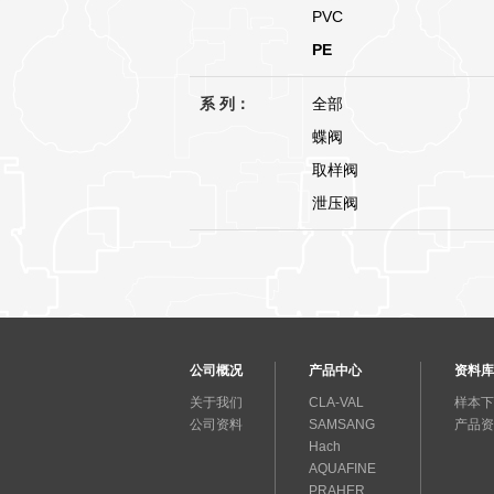
PVC
PE
系 列：
全部
蝶阀
取样阀
泄压阀
公司概况
产品中心
资料库
关于我们
CLA-VAL
样本下
公司资料
SAMSANG
产品资
Hach
AQUAFINE
PRAHER