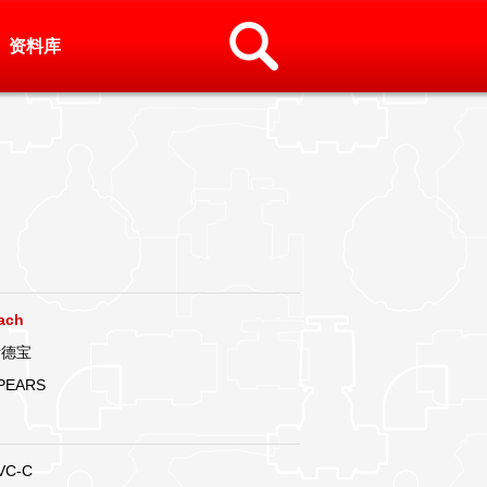
资料库
ach
斯德宝
PEARS
VC-C