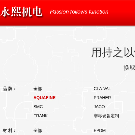
用持之以
换
品 牌：
全部
CLA-VAL
AQUAFINE
PRAHER
SMC
JACO
FRANK
非标设备定制
材 料：
全部
EPDM