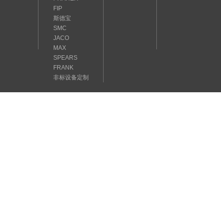
FIP
斯德宝
SMC
JACO
MAX
SPEARS
FRANK
非标设备定制