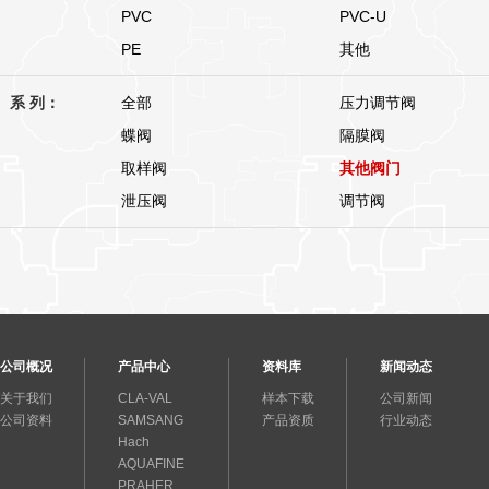
PVC
PVC-U
PE
其他
系 列：
全部
压力调节阀
蝶阀
隔膜阀
取样阀
其他阀门
泄压阀
调节阀
公司概况
产品中心
资料库
新闻动态
关于我们
CLA-VAL
样本下载
公司新闻
公司资料
SAMSANG
产品资质
行业动态
Hach
AQUAFINE
PRAHER