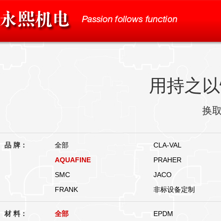
用持之以
换
品 牌：
全部
CLA-VAL
AQUAFINE
PRAHER
SMC
JACO
FRANK
非标设备定制
材 料：
全部
EPDM