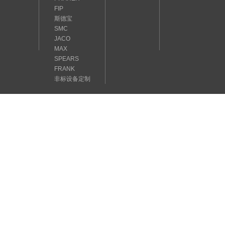
FIP
斯德宝
SMC
JACO
MAX
SPEARS
FRANK
非标设备定制