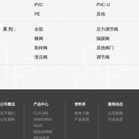
PVC
PVC-U
PE
其他
系 列：
全部
压力调节阀
蝶阀
隔膜阀
取样阀
其他阀门
泄压阀
调节阀
公司概况
产品中心
资料库
新闻动态
关于我们
CLA-VAL
样本下载
公司新闻
公司资料
SAMSANG
产品资质
行业动态
Hach
AQUAFINE
PRAHER