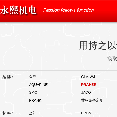
用持之以
换
品 牌：
全部
CLA-VAL
AQUAFINE
PRAHER
SMC
JACO
FRANK
非标设备定制
材 料：
全部
EPDM