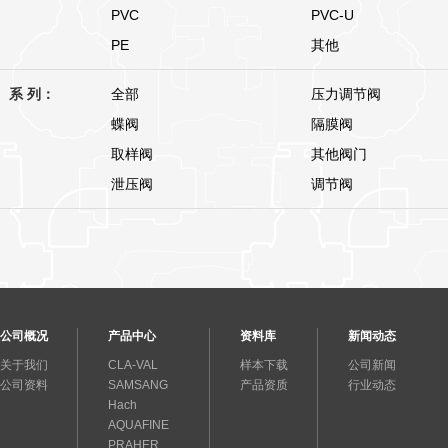
PVC
PVC-U
PE
其他
系 列：
全部
压力调节阀
蝶阀
隔膜阀
取样阀
其他阀门
泄压阀
调节阀
公司概况
产品中心
资料库
新闻动态
关于我们
CLA-VAL
样本下载
公司新闻
公司资料
SAMSANG
产品资质
行业动态
Hach
AQUAFINE
PRAHER