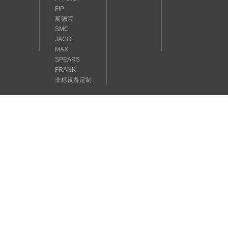
FIP
斯德宝
SMC
JACO
MAX
SPEARS
FRANK
非标设备定制