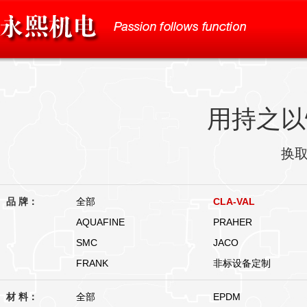
用持之以
换
品 牌：
全部
CLA-VAL
AQUAFINE
PRAHER
SMC
JACO
FRANK
非标设备定制
材 料：
全部
EPDM