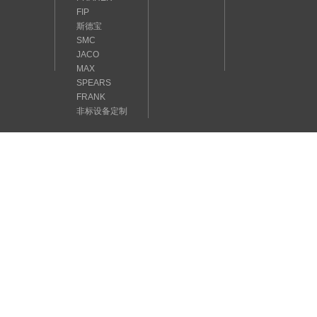
FIP
斯德宝
SMC
JACO
MAX
SPEARS
FRANK
非标设备定制