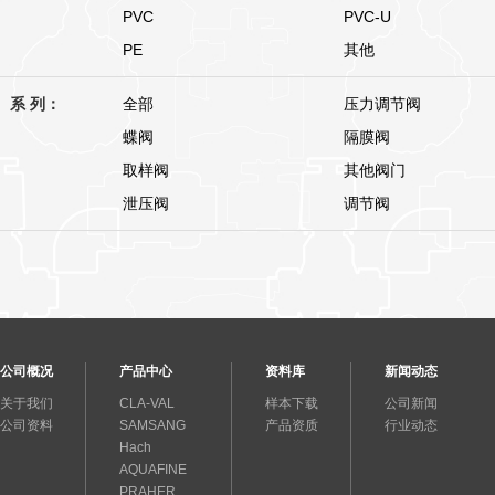
PVC
PVC-U
PE
其他
系 列：
全部
压力调节阀
蝶阀
隔膜阀
取样阀
其他阀门
泄压阀
调节阀
公司概况
产品中心
资料库
新闻动态
关于我们
CLA-VAL
样本下载
公司新闻
公司资料
SAMSANG
产品资质
行业动态
Hach
AQUAFINE
PRAHER